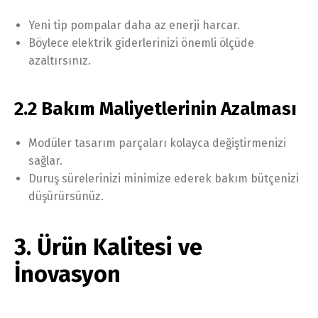
Yeni tip pompalar daha az enerji harcar.
Böylece elektrik giderlerinizi önemli ölçüde
azaltırsınız.
2.2 Bakım Maliyetlerinin Azalması
Modüler tasarım parçaları kolayca değiştirmenizi
sağlar.
Duruş sürelerinizi minimize ederek bakım bütçenizi
düşürürsünüz.
3. Ürün Kalitesi ve
İnovasyon