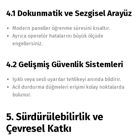
4.1 Dokunmatik ve Sezgisel Arayüz
Modern paneller öğrenme süresini kısaltır.
Ayrıca operatör hatalarını büyük ölçüde
engellersiniz.
4.2 Gelişmiş Güvenlik Sistemleri
Işıklı veya sesli uyarılar tehlikeyi anında bildirir.
Acil durdurma düğmeleri erişimi kolay noktalarda
bulunur.
5. Sürdürülebilirlik ve
Çevresel Katkı