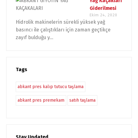
Yağ Kaçakları
Giderilmesi
Ekim 24, 2020
Hidrolik makinelerin sürekli yüksek yağ
basıncı ile çalıştıkları için zaman geçtikçe
zayıf bulduğu y...
Tags
abkant pres kalıp tutucu taşlama
abkant pres premekam
satıh taşlama
Stay Updated