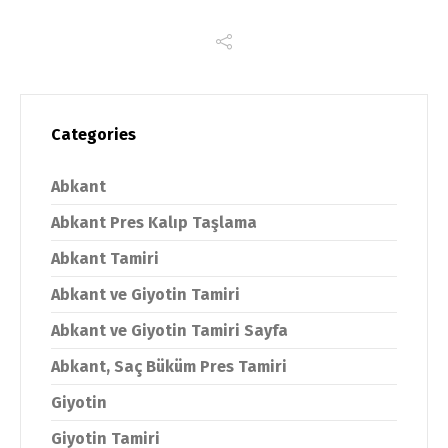
Categories
Abkant
Abkant Pres Kalıp Taşlama
Abkant Tamiri
Abkant ve Giyotin Tamiri
Abkant ve Giyotin Tamiri Sayfa
Abkant, Saç Büküm Pres Tamiri
Giyotin
Giyotin Tamiri