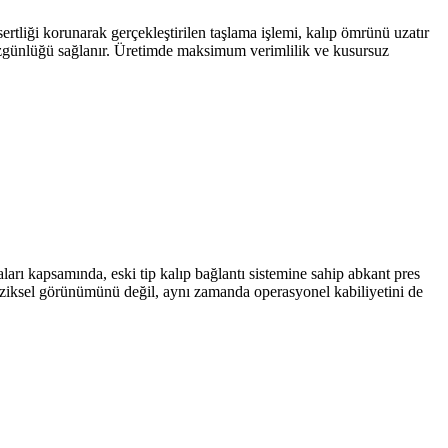
rtliği korunarak gerçekleştirilen taşlama işlemi, kalıp ömrünü uzatır
 düzgünlüğü sağlanır. Üretimde maksimum verimlilik ve kusursuz
ı kapsamında, eski tip kalıp bağlantı sistemine sahip abkant pres
fiziksel görünümünü değil, aynı zamanda operasyonel kabiliyetini de