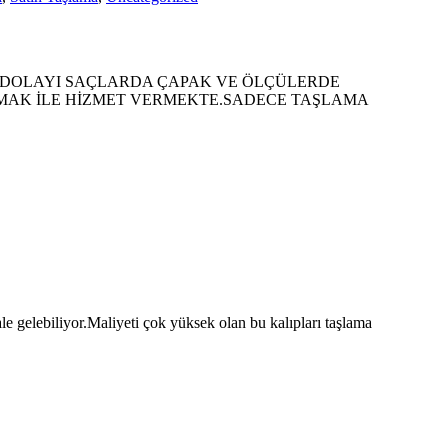
 DOLAYI SAÇLARDA ÇAPAK VE ÖLÇÜLERDE
MAK İLE HİZMET VERMEKTE.SADECE TAŞLAMA
e gelebiliyor.Maliyeti çok yüksek olan bu kalıpları taşlama