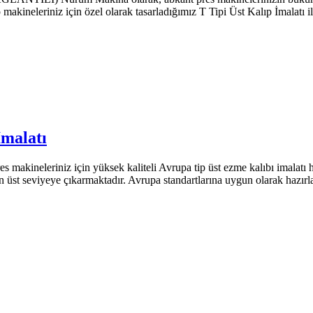
p makineleriniz için özel olarak tasarladığımız T Tipi Üst Kalıp İmala
İmalatı
makineleriniz için yüksek kaliteli Avrupa tip üst ezme kalıbı imalatı 
 en üst seviyeye çıkarmaktadır. Avrupa standartlarına uygun olarak haz