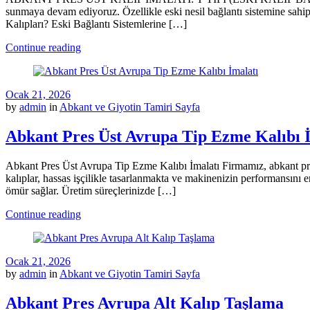
sunmaya devam ediyoruz. Özellikle eski nesil bağlantı sistemine sahi
Kalıpları? Eski Bağlantı Sistemlerine […]
Continue reading
Ocak 21, 2026
by
admin
in
Abkant ve Giyotin Tamiri Sayfa
Abkant Pres Üst Avrupa Tip Ezme Kalıbı 
Abkant Pres Üst Avrupa Tip Ezme Kalıbı İmalatı Firmamız, abkant pres 
kalıplar, hassas işçilikle tasarlanmakta ve makinenizin performansını
ömür sağlar. Üretim süreçlerinizde […]
Continue reading
Ocak 21, 2026
by
admin
in
Abkant ve Giyotin Tamiri Sayfa
Abkant Pres Avrupa Alt Kalıp Taşlama