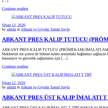
[…]
Continue reading
Nisan 12, 2026
by
admin
in
Abkant ve Giyotin Tamiri Sayfa
ABKANT PRES KALIP TUTUCU (PRÖ
ABKANT PRES KALIP TUTUCU (PRÖMEKAM) İMALATI Abkant pres makine
Makinenin üst çenesi ile büküm kalıbı arasındaki bağlantıyı sağlayan
hassasiyet ve güvenlik sağlamanız için […]
Continue reading
Nisan 12, 2026
by
admin
in
Abkant ve Giyotin Tamiri Sayfa
ABKANT PRES ÜST KALIP İMALATI T 
ABKANT PRES ÜST KALIP İMALATI: T TİPİ (ESKİ KALIP BAĞLANTILI