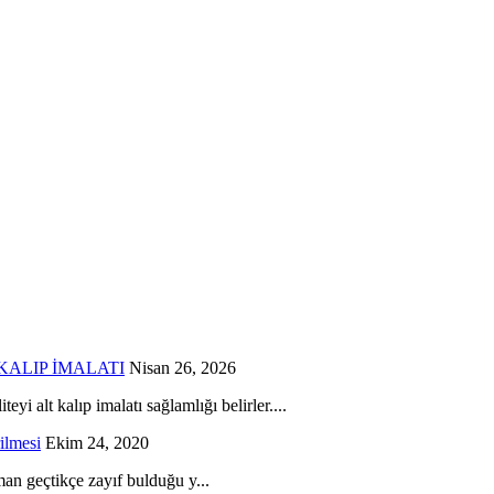
KALIP İMALATI
Nisan 26, 2026
 kalıp imalatı sağlamlığı belirler....
ilmesi
Ekim 24, 2020
aman geçtikçe zayıf bulduğu y...