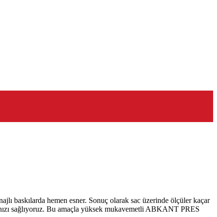
lı baskılarda hemen esner. Sonuç olarak sac üzerinde ölçüler kaçar
kalamanızı sağlıyoruz. Bu amaçla yüksek mukavemetli ABKANT PRES