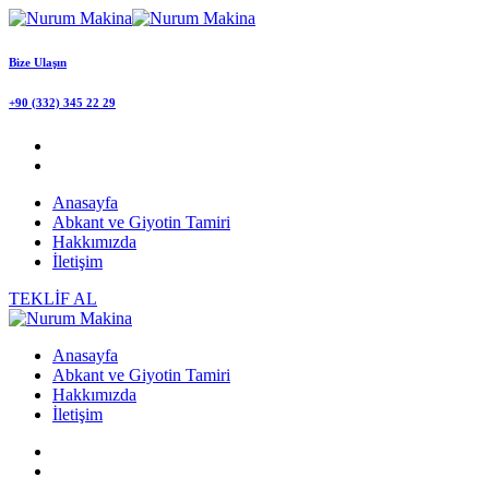
Bize Ulaşın
+90 (332) 345 22 29
Anasayfa
Abkant ve Giyotin Tamiri
Hakkımızda
İletişim
TEKLİF AL
Anasayfa
Abkant ve Giyotin Tamiri
Hakkımızda
İletişim