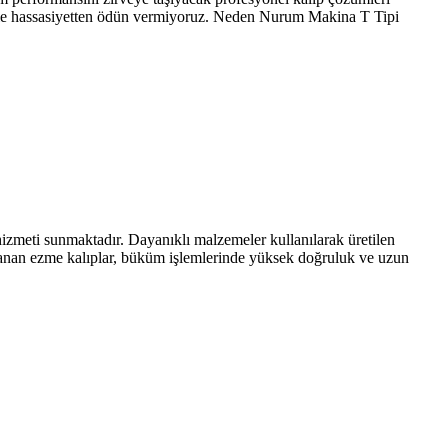
tı ile hassasiyetten ödün vermiyoruz. Neden Nurum Makina T Tipi
hizmeti sunmaktadır. Dayanıklı malzemeler kullanılarak üretilen
ırlanan ezme kalıplar, büküm işlemlerinde yüksek doğruluk ve uzun