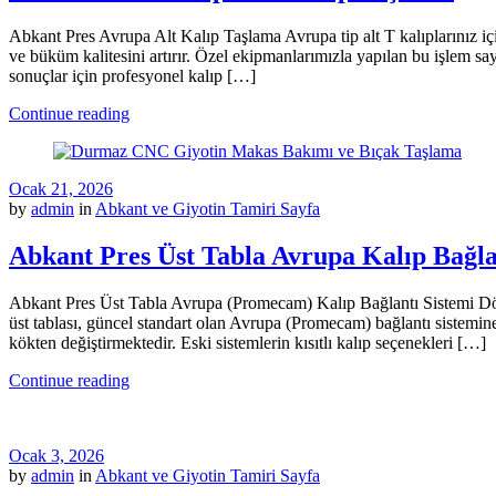
Abkant Pres Avrupa Alt Kalıp Taşlama Avrupa tip alt T kalıplarınız içi
ve büküm kalitesini artırır. Özel ekipmanlarımızla yapılan bu işlem s
sonuçlar için profesyonel kalıp […]
Continue reading
Ocak 21, 2026
by
admin
in
Abkant ve Giyotin Tamiri Sayfa
Abkant Pres Üst Tabla Avrupa Kalıp Bağl
Abkant Pres Üst Tabla Avrupa (Promecam) Kalıp Bağlantı Sistemi Dönü
üst tablası, güncel standart olan Avrupa (Promecam) bağlantı sistemi
kökten değiştirmektedir. Eski sistemlerin kısıtlı kalıp seçenekleri […]
Continue reading
Ocak 3, 2026
by
admin
in
Abkant ve Giyotin Tamiri Sayfa