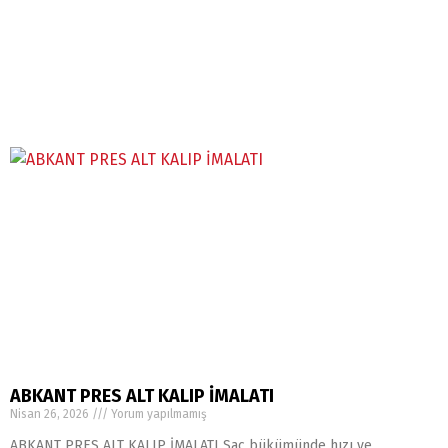
ABKANT PRES ALT KALIP İMALATI
Nisan 26, 2026
Yorum yapılmamış
ABKANT PRES ALT KALIP İMALATI Sac bükümünde hızı ve