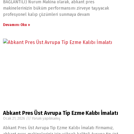
BAĞLANTILI) Nurum Makina olarak, abkant pres
makinelerinizin büküm performansını zirveye taşıyacak
profesyonel kalıp çözümleri sunmaya devam
Devamını Oku »
Abkant Pres Üst Avrupa Tip Ezme Kalıbı İmalatı
Ocak 21, 2026
Yorum yapılmamış
Abkant Pres Üst Avrupa Tip Ezme Kalıbı İmalatı Firmamız,