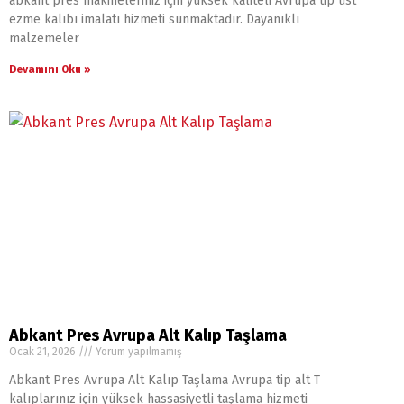
abkant pres makineleriniz için yüksek kaliteli Avrupa tip üst
ezme kalıbı imalatı hizmeti sunmaktadır. Dayanıklı
malzemeler
Devamını Oku »
Abkant Pres Avrupa Alt Kalıp Taşlama
Ocak 21, 2026
Yorum yapılmamış
Abkant Pres Avrupa Alt Kalıp Taşlama Avrupa tip alt T
kalıplarınız için yüksek hassasiyetli taşlama hizmeti