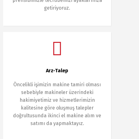
prensibimizle tecrübemizi ayaklarınıza
getiriyoruz.
Arz-Talep
Öncelikli işimizin makine tamiri olması
sebebiyle makineler üzerindeki
hakimiyetimiz ve hizmetlerimizin
kalitesine göre oluşmuş talepler
doğrultusunda ikinci el makine alım ve
satımı da yapmaktayız.