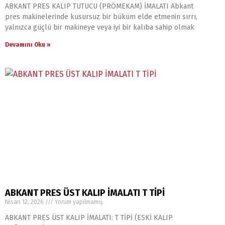
ABKANT PRES KALIP TUTUCU (PRÖMEKAM) İMALATI Abkant
pres makinelerinde kusursuz bir büküm elde etmenin sırrı,
yalnızca güçlü bir makineye veya iyi bir kalıba sahip olmak
Devamını Oku »
ABKANT PRES ÜST KALIP İMALATI T TİPİ
Nisan 12, 2026
Yorum yapılmamış
ABKANT PRES ÜST KALIP İMALATI: T TİPİ (ESKİ KALIP