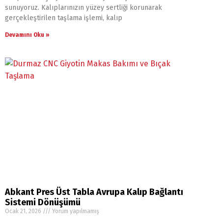
sunuyoruz. Kalıplarınızın yüzey sertliği korunarak
gerçekleştirilen taşlama işlemi, kalıp
Devamını Oku »
Abkant Pres Üst Tabla Avrupa Kalıp Bağlantı
Sistemi Dönüşümü
Ocak 21, 2026
Yorum yapılmamış