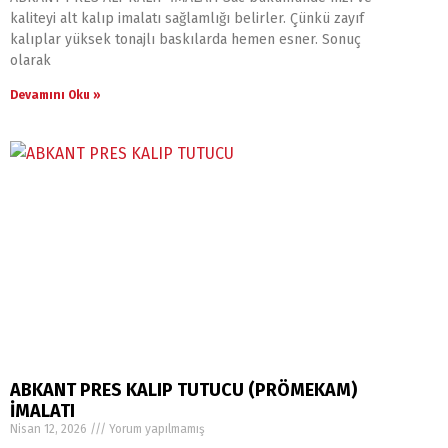
kaliteyi alt kalıp imalatı sağlamlığı belirler. Çünkü zayıf
kalıplar yüksek tonajlı baskılarda hemen esner. Sonuç
olarak
Devamını Oku »
ABKANT PRES KALIP TUTUCU (PRÖMEKAM)
İMALATI
Nisan 12, 2026
Yorum yapılmamış