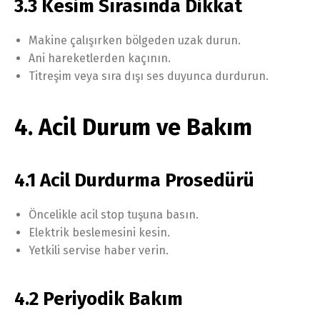
3.3 Kesim Sırasında Dikkat
Makine çalışırken bölgeden uzak durun.
Ani hareketlerden kaçının.
Titreşim veya sıra dışı ses duyunca durdurun.
4. Acil Durum ve Bakım
4.1 Acil Durdurma Prosedürü
Öncelikle acil stop tuşuna basın.
Elektrik beslemesini kesin.
Yetkili servise haber verin.
4.2 Periyodik Bakım