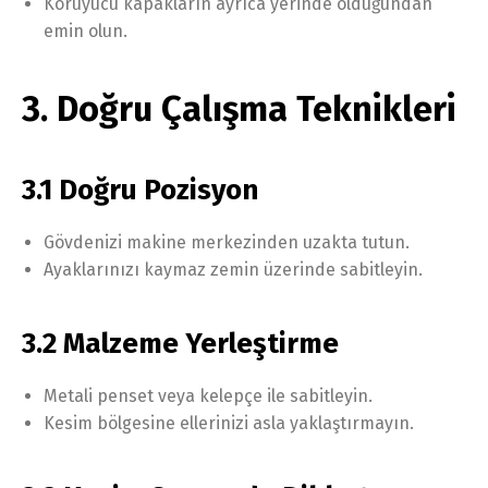
Koruyucu kapakların ayrıca yerinde olduğundan
emin olun.
3. Doğru Çalışma Teknikleri
3.1 Doğru Pozisyon
Gövdenizi makine merkezinden uzakta tutun.
Ayaklarınızı kaymaz zemin üzerinde sabitleyin.
3.2 Malzeme Yerleştirme
Metali penset veya kelepçe ile sabitleyin.
Kesim bölgesine ellerinizi asla yaklaştırmayın.