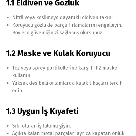
1.1 Eldiven ve Gözlük
Nitril veya kesilmeye dayanıklı eldiven takın.
Koruyucu gözlükle parça fırlamalarını engelleyin.
Böylece güvenliğinizi sağlamış olursunuz.
1.2 Maske ve Kulak Koruyucu
Toz veya sprey partiküllerine karşı FFP2 maske
kullanın.
Yüksek desibelli ortamlarda kulak tıkaçları tercih
edin.
1.3 Uygun İş Kıyafeti
Sıkı oturan iş tulumu giyin.
Açıkta kalan metal parçaları ayrıca kapatan önlük