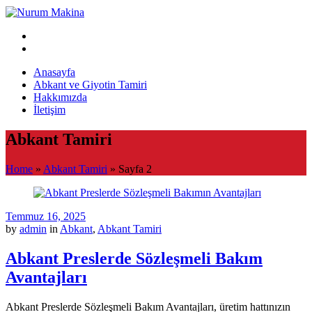
Anasayfa
Abkant ve Giyotin Tamiri
Hakkımızda
İletişim
Abkant Tamiri
Home
»
Abkant Tamiri
»
Sayfa 2
Temmuz 16, 2025
by
admin
in
Abkant
,
Abkant Tamiri
Abkant Preslerde Sözleşmeli Bakım
Avantajları
Abkant Preslerde Sözleşmeli Bakım Avantajları, üretim hattınızın