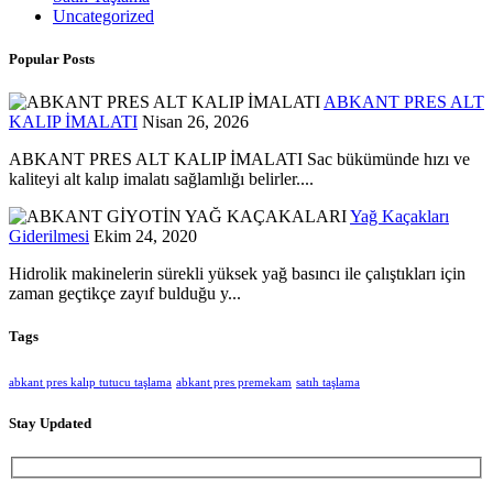
Uncategorized
Popular Posts
ABKANT PRES ALT
KALIP İMALATI
Nisan 26, 2026
ABKANT PRES ALT KALIP İMALATI Sac bükümünde hızı ve
kaliteyi alt kalıp imalatı sağlamlığı belirler....
Yağ Kaçakları
Giderilmesi
Ekim 24, 2020
Hidrolik makinelerin sürekli yüksek yağ basıncı ile çalıştıkları için
zaman geçtikçe zayıf bulduğu y...
Tags
abkant pres kalıp tutucu taşlama
abkant pres premekam
satıh taşlama
Stay Updated