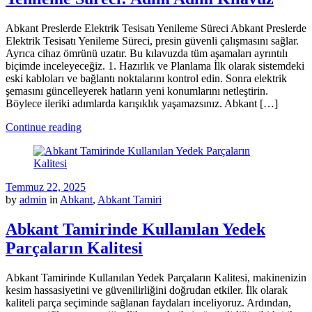
Abkant Preslerde Elektrik Tesisatı Yenileme Süreci Abkant Preslerde
Elektrik Tesisatı Yenileme Süreci, presin güvenli çalışmasını sağlar.
Ayrıca cihaz ömrünü uzatır. Bu kılavuzda tüm aşamaları ayrıntılı
biçimde inceleyeceğiz. 1. Hazırlık ve Planlama İlk olarak sistemdeki
eski kabloları ve bağlantı noktalarını kontrol edin. Sonra elektrik
şemasını güncelleyerek hatların yeni konumlarını netleştirin.
Böylece ileriki adımlarda karışıklık yaşamazsınız. Abkant […]
Continue reading
Temmuz 22, 2025
by
admin
in
Abkant
,
Abkant Tamiri
Abkant Tamirinde Kullanılan Yedek
Parçaların Kalitesi
Abkant Tamirinde Kullanılan Yedek Parçaların Kalitesi, makinenizin
kesim hassasiyetini ve güvenilirliğini doğrudan etkiler. İlk olarak
kaliteli parça seçiminde sağlanan faydaları inceliyoruz. Ardından,