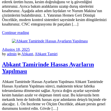
ederek üretim hızını, kesim doğruluğunu ve iş güvenliğini
artırırsınız. Ayrıca bakım aralıklarını uzatıp duruş sürelerini
kısaltırsınız. Aşağıda adım adım faydaları ve Nurum Makina’nın
çözümlerini bulabilirsiniz. 1. Yatırımın Hemen Geri Dönüşü
Öncelikle, modern kontrol sistemleri sayesinde kesim döngülerinizi
kısaltırsınız. CNC entegrasyonu ile parçaları […]
Continue reading
Ağustos 18, 2025
by
admin
in
Abkant
,
Abkant Tamiri
Abkant Tamirinde Hassas Ayarların
Yapılması
Abkant Tamirinde Hassas Ayarların Yapılması Abkant Tamirinde
Hassas Ayarların Yapılması süreci, makinenin tekrar fabrika
toleranslarına dönmesini sağlar. Ayrıca doğru ayarlar sayesinde
kesim hataları azalır ve ekipman ömrü uzar. Bu kılavuzda hem
mekanik hem de hidrolik hassas ayar adımlarını detaylı biçimde ele
alacağız. 1. Ön İnceleme ve Ölçüm Öncelikle, abkant presin genel
durumunu kontrol edin. Gövde […]