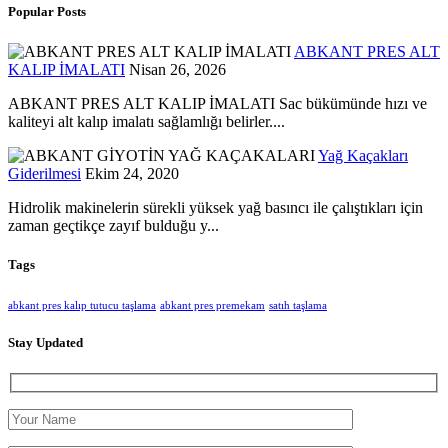
Popular Posts
ABKANT PRES ALT
KALIP İMALATI
Nisan 26, 2026
ABKANT PRES ALT KALIP İMALATI Sac bükümünde hızı ve
kaliteyi alt kalıp imalatı sağlamlığı belirler....
Yağ Kaçakları
Giderilmesi
Ekim 24, 2020
Hidrolik makinelerin sürekli yüksek yağ basıncı ile çalıştıkları için
zaman geçtikçe zayıf bulduğu y...
Tags
abkant pres kalıp tutucu taşlama
abkant pres premekam
satıh taşlama
Stay Updated