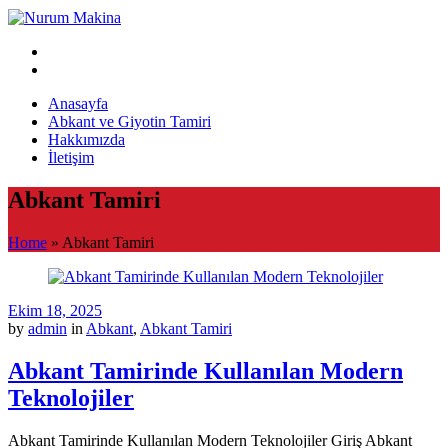
Anasayfa
Abkant ve Giyotin Tamiri
Hakkımızda
İletişim
Abkant Tamiri
Home
»
Abkant Tamiri
Ekim 18, 2025
by
admin
in
Abkant
,
Abkant Tamiri
Abkant Tamirinde Kullanılan Modern
Teknolojiler
Abkant Tamirinde Kullanılan Modern Teknolojiler Giriş Abkant