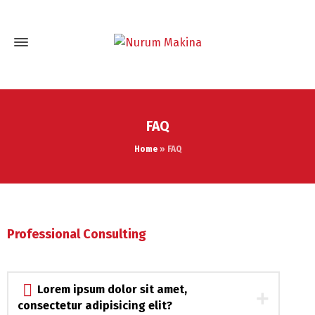
FAQ
Home
»
FAQ
Professional Consulting
Lorem ipsum dolor sit amet,
consectetur adipisicing elit?