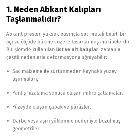
1. Neden Abkant Kalıpları
Taşlanmalıdır?
Abkant presler, yüksek basınçla sac metali belirli bir
açı ve ölçüde bükmek üzere tasarlanmış makinelerdir.
Bu işlemde kullanılan
üst ve alt kalıplar
, zamanla
çeşitli nedenlerle deformasyona uğrayabilir:
Sac malzeme ile sürtünmeden kaynaklı yüzey
aşınmaları,
Yanlış hizalama sonucu oluşan mikro çatlamalar,
Yüzeyde oluşan çapak ve pürüzler,
Darbe veya aşırı yüklenme nedeniyle bozulmuş
geometriler.