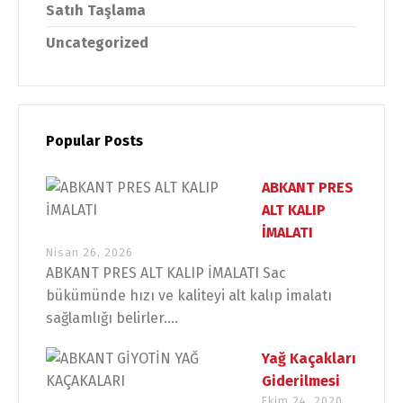
Satıh Taşlama
Uncategorized
Popular Posts
ABKANT PRES
ALT KALIP
İMALATI
Nisan 26, 2026
ABKANT PRES ALT KALIP İMALATI Sac
bükümünde hızı ve kaliteyi alt kalıp imalatı
sağlamlığı belirler....
Yağ Kaçakları
Giderilmesi
Ekim 24, 2020