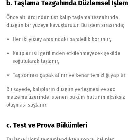
b. Taşlama Tezgahında Düzlemsel İşlem
Önce alt, ardından üst kalıp taşlama tezgahında
düzgün bir yüzeye kavuşturulur. Bu işlem sırasında;
Her iki yüzey arasındaki paralellik korunur,
Kalıplar ısıl gerilimden etkilenmeyecek şekilde
soğutularak taşlanır,
Taş sonrası çapak alınır ve kenar temizliği yapılır.
Bu sayede, kalıpların düzgün yerleşmesi ve sac
malzeme üzerinde istenen büküm hattının eksiksiz
oluşması sağlanır.
c. Test ve Prova Bükümleri
Taşlama işlemi tamamlandıktan sonra, kalıplar