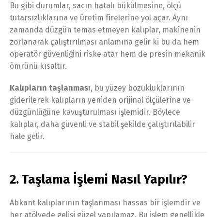
Bu gibi durumlar, sacın hatalı bükülmesine, ölçü
tutarsızlıklarına ve üretim firelerine yol açar. Aynı
zamanda düzgün temas etmeyen kalıplar, makinenin
zorlanarak çalıştırılması anlamına gelir ki bu da hem
operatör güvenliğini riske atar hem de presin mekanik
ömrünü kısaltır.
Kalıpların taşlanması
, bu yüzey bozukluklarının
giderilerek kalıpların yeniden orijinal ölçülerine ve
düzgünlüğüne kavuşturulması işlemidir. Böylece
kalıplar, daha güvenli ve stabil şekilde çalıştırılabilir
hale gelir.
2. Taşlama İşlemi Nasıl Yapılır?
Abkant kalıplarının taşlanması hassas bir işlemdir ve
her atölyede gelişi güzel yapılamaz. Bu işlem genellikle