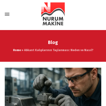
Blog
Home
»
Abkant Kalıplarının Taşlanması: Neden ve Nasıl?