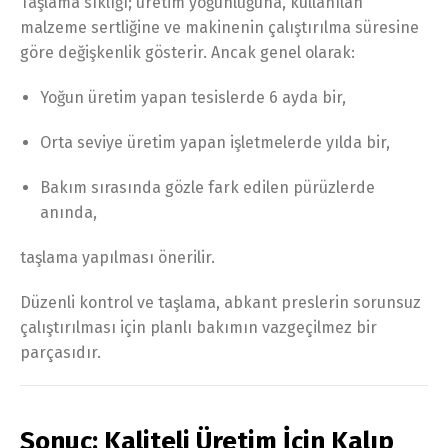
Taşlama sıklığı; üretim yoğunluğuna, kullanılan
malzeme sertliğine ve makinenin çalıştırılma süresine
göre değişkenlik gösterir. Ancak genel olarak:
Yoğun üretim yapan tesislerde 6 ayda bir,
Orta seviye üretim yapan işletmelerde yılda bir,
Bakım sırasında gözle fark edilen pürüzlerde
anında,
taşlama yapılması önerilir.
Düzenli kontrol ve taşlama, abkant preslerin sorunsuz
çalıştırılması için planlı bakımın vazgeçilmez bir
parçasıdır.
Sonuç: Kaliteli Üretim İçin Kalıp